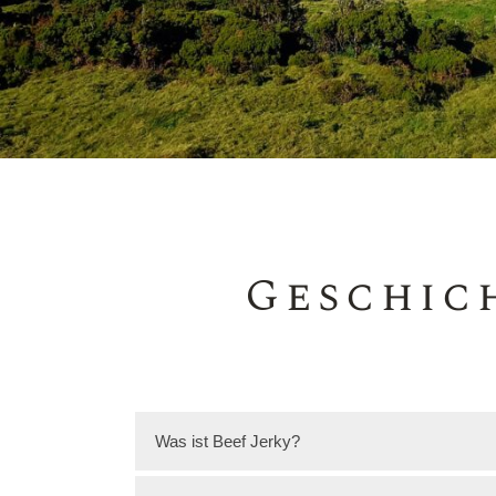
Geschich
Was ist Beef Jerky?
Beef Jerky ist ein nährstoffreicher, ver