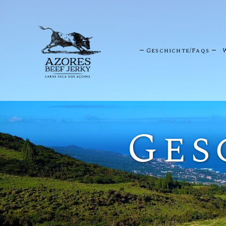
Geschichte/Faqs
Ges