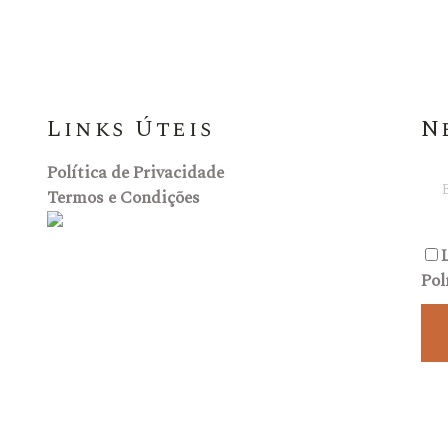
Links Úteis
N
Política de Privacidade
Termos e Condições
Pol