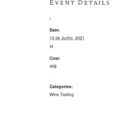
Event Details
Date:
13 de Junho, 2021
Cost:
99$
Categories:
Wine Tasting