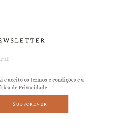
ewsletter
Li e aceito os
termos e condições
e a
ítica de Privacidade
Subscrever