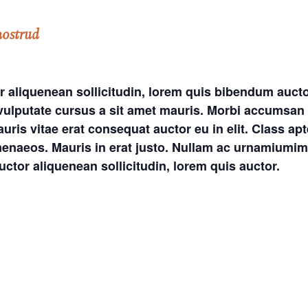
nostrud
r aliquenean sollicitudin, lorem quis bibendum auctor
h vulputate cursus a sit amet mauris. Morbi accumsan 
ris vitae erat consequat auctor eu in elit. Class apte
menaeos. Mauris in erat justo. Nullam ac urnamiumim
auctor aliquenean sollicitudin, lorem quis auctor.