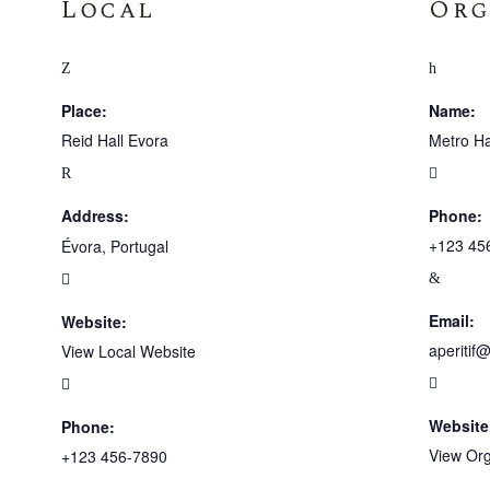
Local
Org
Place:
Name:
Reid Hall Evora
Metro Ha
Address:
Phone:
+123 45
Évora, Portugal
Email:
Website:
aperiti
View Local Website
Website
Phone:
View Org
+123 456-7890