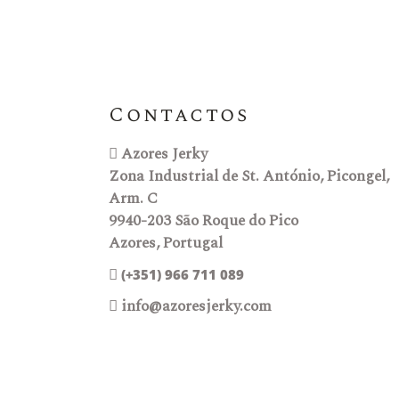
Contactos
Azores Jerky
Zona Industrial de St. António, Picongel,
Arm. C
9940-203 São Roque do Pico
Azores, Portugal
(+351) 966 711 089
info@azoresjerky.com