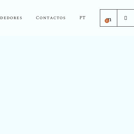
dedores
Contactos
PT
0