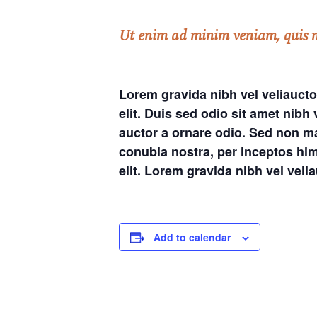
Ut enim ad minim veniam, quis 
Lorem gravida nibh vel veliaucto
elit. Duis sed odio sit amet nib
auctor a ornare odio. Sed non mau
conubia nostra, per inceptos hi
elit. Lorem gravida nibh vel veli
Add to calendar