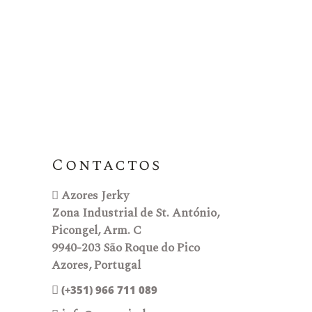
Contactos
Azores Jerky
Zona Industrial de St. António,
Picongel, Arm. C
9940-203 São Roque do Pico
Azores, Portugal
(+351) 966 711 089