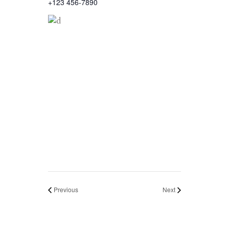
+123 456-7890
Previous
Next