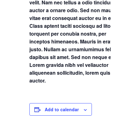
velit. Nam nec tellus a odio tincidunt
auctor a ornare odio. Sed non mauris
vitae erat consequat auctor eu in elit.
Class aptent taciti sociosqu ad litora
torquent per conubia nostra, per
inceptos himenaeos. Mauris in erat
justo. Nullam ac urnamiumimus felis
dapibus sit amet. Sed non neque elit.
Lorem gravida nibh vel veliauctor
aliquenean sollicitudin, lorem quis
auctor.
Add to calendar