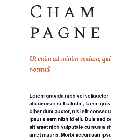
Cham
pagne
Ut enim ad minim veniam, quis
nostrud
Lorem gravida nibh vel veliauctor
aliquenean sollicitudin, lorem quis
bibendum auctor, nisi elit consequat
ipsutis sem nibh id elit. Duis sed odio
sit amet nibh vulputate cursus a sit
amet mauris. Morbi accumsan ipsum