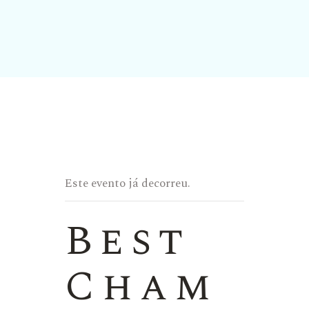
Este evento já decorreu.
Best
Cham