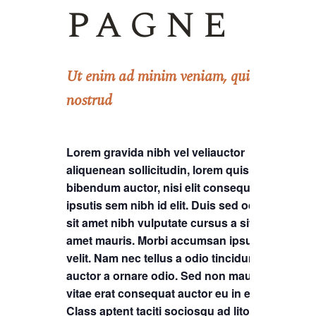
pagne
Ut enim ad minim veniam, quis
nostrud
Lorem gravida nibh vel veliauctor
aliquenean sollicitudin, lorem quis
bibendum auctor, nisi elit consequat
ipsutis sem nibh id elit. Duis sed odio
sit amet nibh vulputate cursus a sit
amet mauris. Morbi accumsan ipsum
velit. Nam nec tellus a odio tincidunt
auctor a ornare odio. Sed non mauris
vitae erat consequat auctor eu in elit.
Class aptent taciti sociosqu ad litora