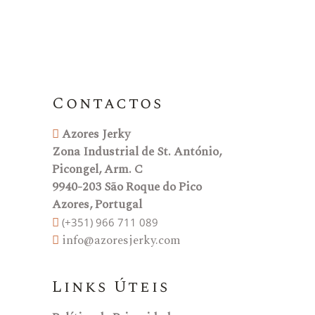
Contactos
Azores Jerky
Zona Industrial de St. António,
Picongel, Arm. C
9940-203 São Roque do Pico
Azores, Portugal
(+351) 966 711 089
info@azoresjerky.com
Links Úteis