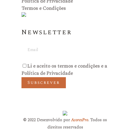
Política de Privacidade
Termos e Condições
Newsletter
Li e aceito os
termos e condições
e a
Política de Privacidade
Subscrever
© 2022 Desenvolvido por
AcoresPro
. Todos os
direitos reservados