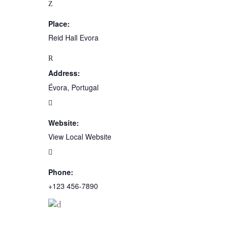
Place:
Reid Hall Evora
Address:
Évora, Portugal
Website:
View Local Website
Phone:
+123 456-7890