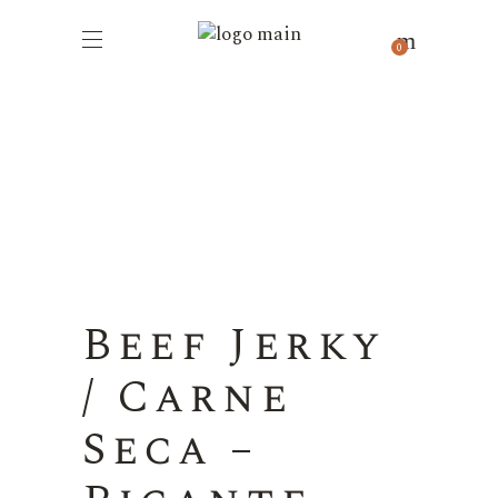
0
Beef Jerky
/ Carne
Seca –