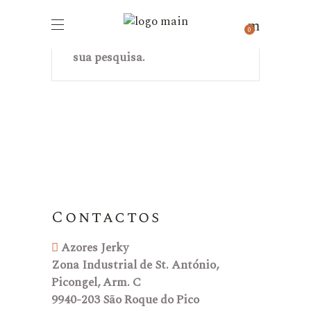
Não foram encontrados
0
produtos correspondentes à
sua pesquisa.
Contactos
Azores Jerky
Zona Industrial de St. António,
Picongel, Arm. C
9940-203 São Roque do Pico