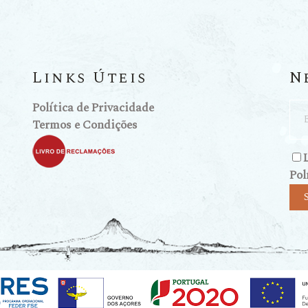
Links Úteis
N
Política de Privacidade
Termos e Condições
Pol