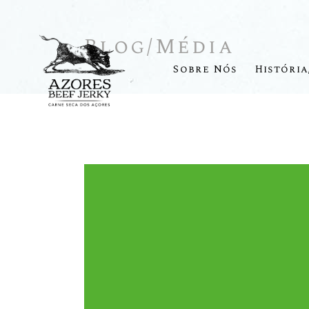
Blog/Média
Sobre Nós
História