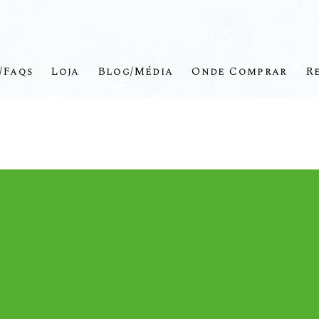
/Faqs
Loja
Blog/Média
Onde Comprar
R