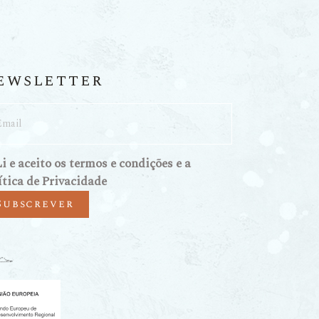
ewsletter
Li e aceito os
termos e condições
e a
ítica de Privacidade
Subscrever