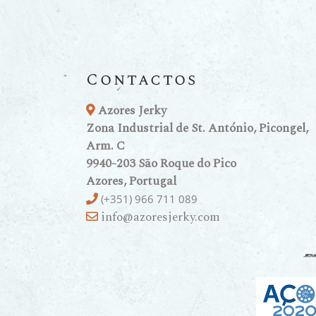
Contactos
Azores Jerky
Zona Industrial de St. António, Picongel,
Arm. C
9940-203 São Roque do Pico
Azores, Portugal
(+351) 966 711 089
info@azoresjerky.com