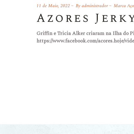
11 de Maio, 2022
By
administrador
Marca Aço
Azores Jerk
Griffin e Tricia Alker criaram na Ilha do 
https://www.facebook.com/acores.hoje/vide