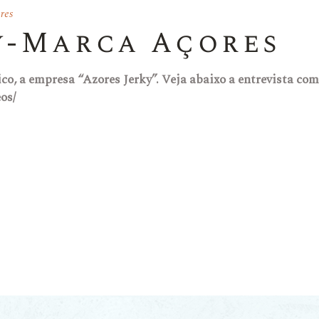
res
y-Marca Açores
Pico, a empresa “Azores Jerky”. Veja abaixo a entrevista co
os/