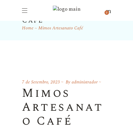
Mimos Artesanato
0
Café
Home
Mimos Artesanato Café
7 de Setembro, 2023
By
administrador
Mimos
Artesanat
o Café