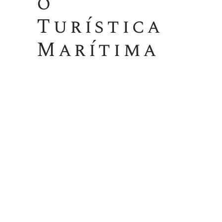
o
Turística
Marítima