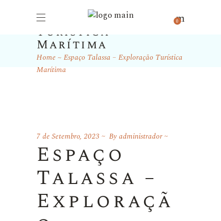
Espaço Talassa –
Exploração
0
Turística
Marítima
Home
Espaço Talassa – Exploração Turística
Marítima
7 de Setembro, 2023
By
administrador
Espaço
Talassa –
Exploraçã