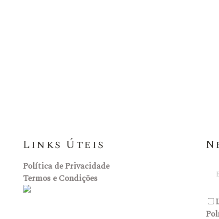
Links Úteis
N
Política de Privacidade
Termos e Condições
Pol