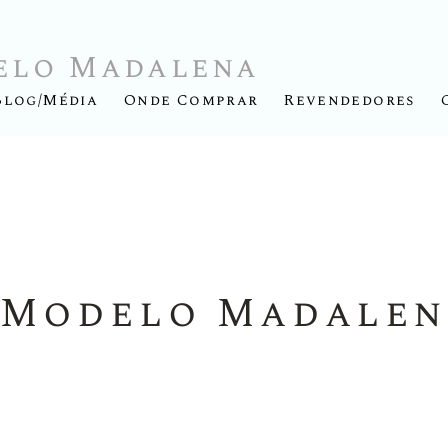
elo Madalena
Blog/Média
Onde Comprar
Revendedores
 Modelo Madalen