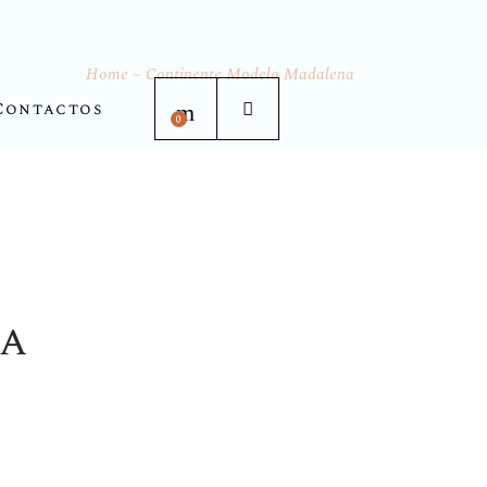
Home
Continente Modelo Madalena
Contactos
0
a