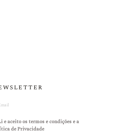
ewsletter
Li e aceito os
termos e condições
e a
ítica de Privacidade