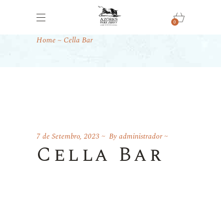
0
Cella Bar
Home
Cella Bar
7 de Setembro, 2023
By
administrador
Cella Bar